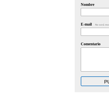
Nombre
E-mail
No será mo
Comentario