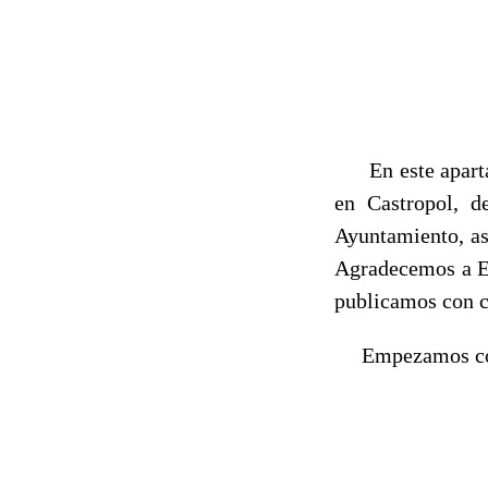
En este apartado
en Castropol, d
Ayuntamiento, as
Agradecemos a Eg
publicamos con c
Empezamos con 