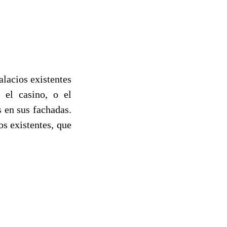
lacios existentes
 el casino, o el
 en sus fachadas.
s existentes, que