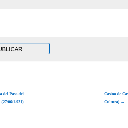
a del Paso del
Casino de Ca
 (27/06/1.921)
Cultura) →