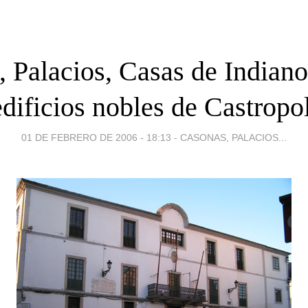
 Palacios, Casas de Indiano
edificios nobles de Castropol
01 DE FEBRERO DE 2006 - 18:13
-
CASONAS, PALACIOS...