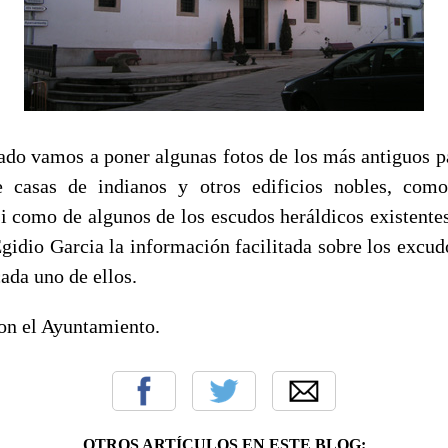
 vamos a poner algunas fotos de los más antiguos pa
e casas de indianos y otros edificios nobles, como
i como de algunos de los escudos heráldicos existentes
idio Garcia la información facilitada sobre los excudo
ada uno de ellos.
el Ayuntamiento.
OTROS ARTÍCULOS EN ESTE BLOG: