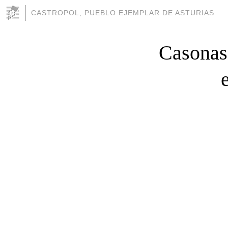
CASTROPOL, PUEBLO EJEMPLAR DE ASTURIAS
Casonas,