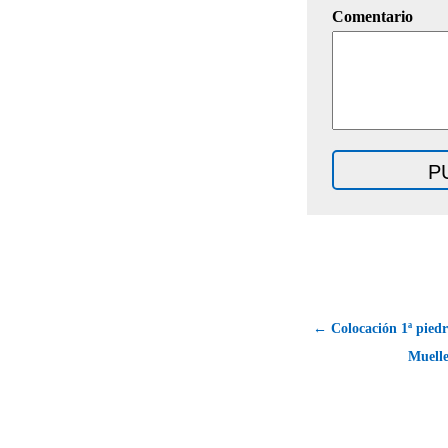
Comentario
← Colocación 1ª piedr
Muelle