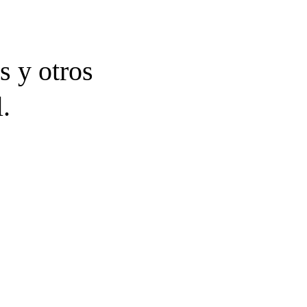
s y otros
.