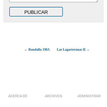
← Rondalla 1963.
Las Lagarteranas II →
ACERCA DE
ARCHIVOS
ADMINISTRAR