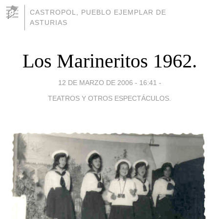
CASTROPOL, PUEBLO EJEMPLAR DE
ASTURIAS
Los Marineritos 1962.
12 DE MARZO DE 2006 - 16:41
-
TEATROS Y OTROS ESPECTÁCULOS.