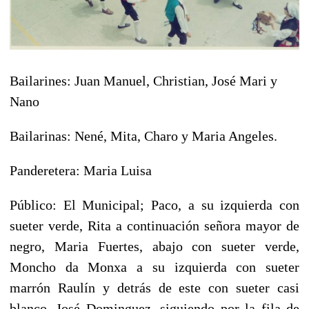
Bailarines: Juan Manuel, Christian, José Mari y
Nano
Bailarinas: Nené, Mita, Charo y Maria Angeles.
Panderetera: Maria Luisa
Público: El Municipal; Paco, a su izquierda con
sueter verde, Rita a continuación señora mayor de
negro, Maria Fuertes, abajo con sueter verde,
Moncho da Monxa a su izquierda con sueter
marrón Raulín y detrás de este con sueter casi
blanco, José Dominguez, siguiendo por la fila de