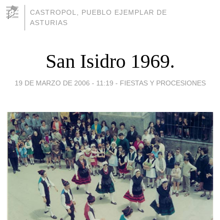
CASTROPOL, PUEBLO EJEMPLAR DE
ASTURIAS
San Isidro 1969.
19 DE MARZO DE 2006 - 11:19
-
FIESTAS Y PROCESIONES