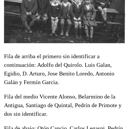
Fila de arriba el primero sin identificar a
continuación: Adolfo del Quirolo. Luis Galan,
Egidio, D. Arturo, Jose Benito Loredo, Antonio
Galán y Fermín Garcia.
Fila del medio Vicente Alonso, Belarmino de la
Antigua, Santiago de Quintal, Pedrín de Primote y
dos sin identificar.
Fila de abajo: Otón Cancio, Carlos Legaspi, Pedrín