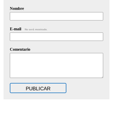
Nombre
E-mail
No será mostrado.
Comentario