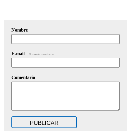
Nombre
E-mail
No será mostrado.
Comentario