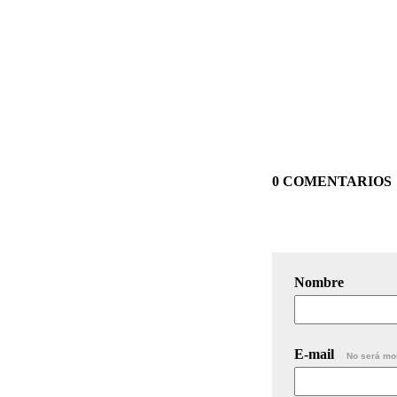
0 COMENTARIOS
Nombre
E-mail
No será mo