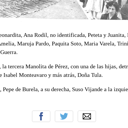
eonardita, Ana Rodil, no identificada, Peteta y Juanita,
melia, Maruja Pardo,
Paquita Soto, Maria Varela, Trin
 Guerra.
 , la tercera Manolita de Pérez, con
una de las hijas, detr
e Isabel Monteavaro y más atrás, Doña Tula.
, Pepe de Burela, a su derecha, Suso Vijande
a la izqui