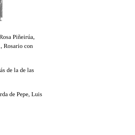
 Rosa Piñeirúa,
i, Rosario con
ás de la de las
erda de Pepe, Luis