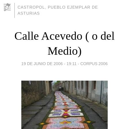
CASTROPOL, PUEBLO EJEMPLAR DE
ASTURIAS
Calle Acevedo ( o del
Medio)
19 DE JUNIO DE 2006 - 19:11
-
CORPUS 2006