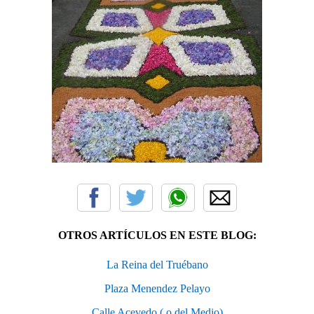
OTROS ARTÍCULOS EN ESTE BLOG:
La Reina del Truébano
Plaza Menendez Pelayo
Calle Acevedo ( o del Medio)