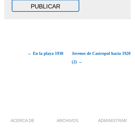
← En la playa 1930
Jovenes de Castropol hacia 1920
(2) →
ACERCA DE
ARCHIVOS
ADMINISTRAR