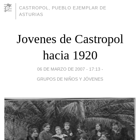
CASTROPOL, PUEBLO EJEMPLAR DE
ASTURIAS
Jovenes de Castropol
hacia 1920
06 DE MARZO DE 2007 - 17:13
-
GRUPOS DE NIÑOS Y JÓVENES