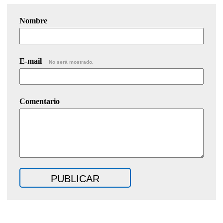
Nombre
E-mail
No será mostrado.
Comentario