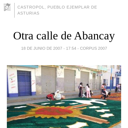
CASTROPOL, PUEBLO EJEMPLAR DE
ASTURIAS
Otra calle de Abancay
18 DE JUNIO DE 2007 - 17:54
-
CORPUS 2007