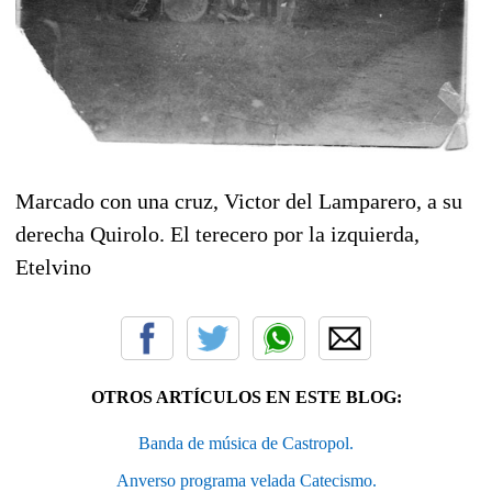
Marcado con una cruz, Victor del Lamparero, a su
derecha Quirolo. El terecero por la izquierda,
Etelvino
OTROS ARTÍCULOS EN ESTE BLOG:
Banda de música de Castropol.
Anverso programa velada Catecismo.