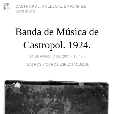
CASTROPOL, PUEBLO EJEMPLAR DE
ASTURIAS
Banda de Música de
Castropol. 1924.
24 DE AGOSTO DE 2007 - 16:48
-
TEATROS Y OTROS ESPECTÁCULOS.