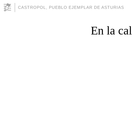
CASTROPOL, PUEBLO EJEMPLAR DE ASTURIAS
En la ca