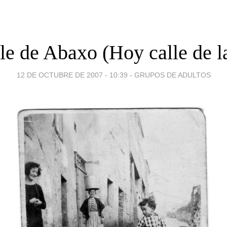
lle de Abaxo (Hoy calle de l
12 DE OCTUBRE DE 2007 - 10:39
-
GRUPOS DE ADULTOS