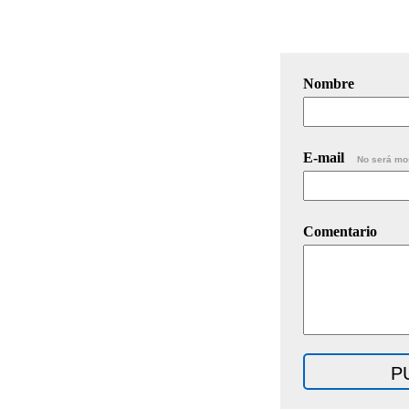
Nombre
E-mail
No será mo
Comentario