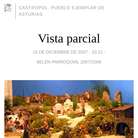
CASTROPOL, PUEBLO EJEMPLAR DE
ASTURIAS
Vista parcial
16 DE DICIEMBRE DE 2007 - 20:21
-
BELÉN PARROQUIAL 2007/2008