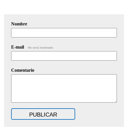
Nombre
E-mail
No será mostrado.
Comentario