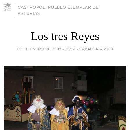
CASTROPOL, PUEBLO EJEMPLAR DE
ASTURIAS
Los tres Reyes
07 DE ENERO DE 2008 - 19:14
-
CABALGATA 2008