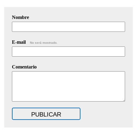
Nombre
E-mail
No será mostrado.
Comentario