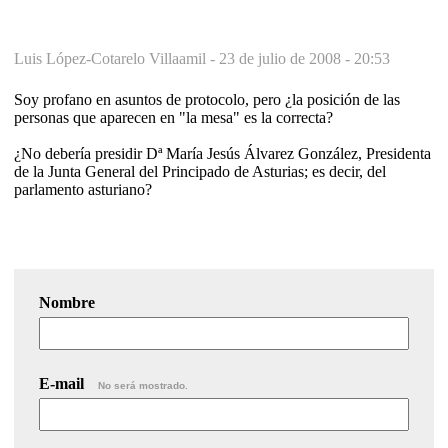
Luis López-Cotarelo Villaamil -
23 de julio de 2008 - 20:53
Soy profano en asuntos de protocolo, pero ¿la posición de las
personas que aparecen en "la mesa" es la correcta?
¿No debería presidir Dª María Jesús Álvarez González, Presidenta
de la Junta General del Principado de Asturias; es decir, del
parlamento asturiano?
Nombre
E-mail
No será mostrado.