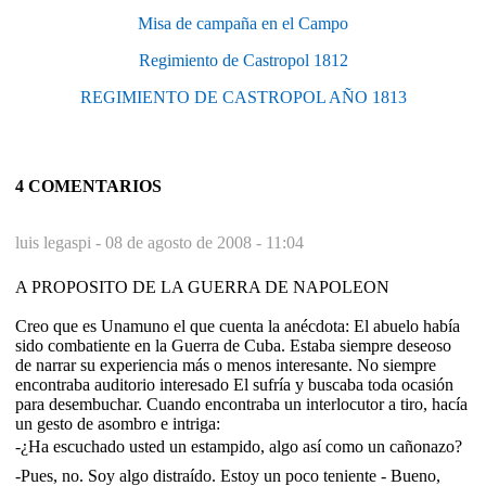
Misa de campaña en el Campo
Regimiento de Castropol 1812
REGIMIENTO DE CASTROPOL AÑO 1813
4 COMENTARIOS
luis legaspi -
08 de agosto de 2008 - 11:04
A PROPOSITO DE LA GUERRA DE NAPOLEON
Creo que es Unamuno el que cuenta la anécdota: El abuelo había
sido combatiente en la Guerra de Cuba. Estaba siempre deseoso
de narrar su experiencia más o menos interesante. No siempre
encontraba auditorio interesado El sufría y buscaba toda ocasión
para desembuchar. Cuando encontraba un interlocutor a tiro, hacía
un gesto de asombro e intriga:
-¿Ha escuchado usted un estampido, algo así como un cañonazo?
-Pues, no. Soy algo distraído. Estoy un poco teniente - Bueno,