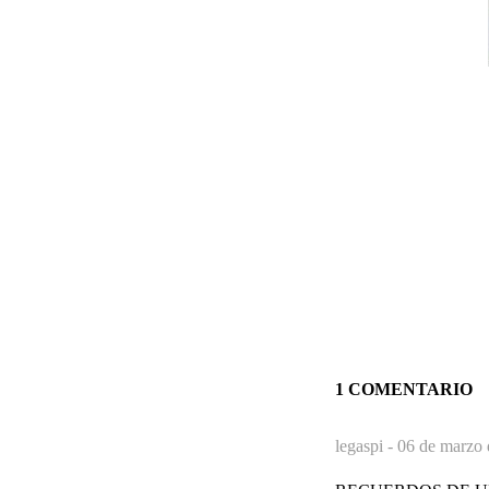
1 COMENTARIO
legaspi -
06 de marzo 