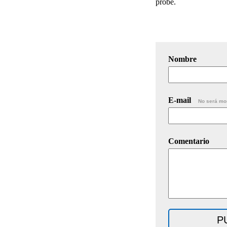
probe.
Nombre
E-mail
No será mo
Comentario