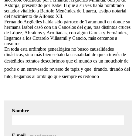
Astorga, presentado por Isabel II que a su vez había nombrado
senador vitalicio a Bartolo Menéndez de Luarca, testigo notarial
del nacimiento de Alfonso XII.
Fernando Argüelles había sido párroco de Taramundi en donde su
hermana Isabel casó con un Cancelos del que, tras distintos cruces
de López, Abraidos y Arruñadas, con algún García y Fernández,
llegamos a los Cotarelo Villaamil y Cancio, más cercanos a
nosotros.
En toda esta urdimbre genealógica no busco causalidades
dinásticas, sino más bien señalo la casualidad de que a través de
desteñidos retratos descubrimos que el mundo es un mouchoir de
poche o un enrevesado reverso de tapiz y que, tirando, tirando del
hilo, llegamos al ombligo que siempre es redondo
Nombre
E-mail
No será mostrado.