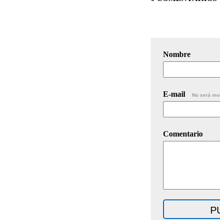
Nombre
E-mail
No será mo
Comentario