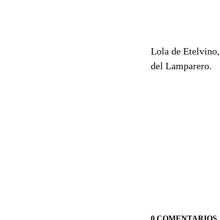
Lola de Etelvino
del Lamparero.
0 COMENTARIOS