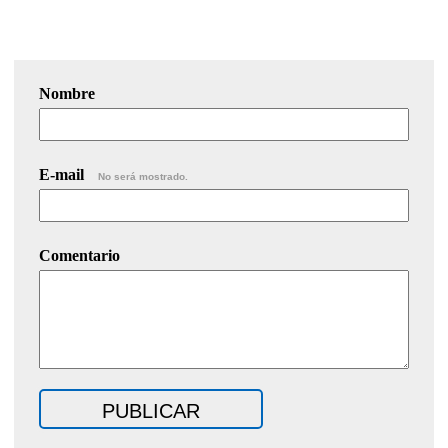
Nombre
E-mail
No será mostrado.
Comentario