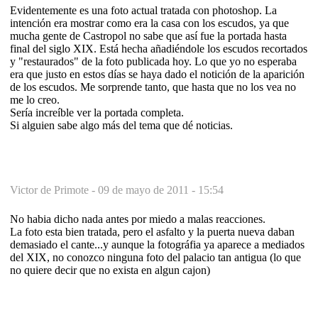
Evidentemente es una foto actual tratada con photoshop. La
intención era mostrar como era la casa con los escudos, ya que
mucha gente de Castropol no sabe que así fue la portada hasta
final del siglo XIX. Está hecha añadiéndole los escudos recortados
y "restaurados" de la foto publicada hoy. Lo que yo no esperaba
era que justo en estos días se haya dado el notición de la aparición
de los escudos. Me sorprende tanto, que hasta que no los vea no
me lo creo.
Sería increíble ver la portada completa.
Si alguien sabe algo más del tema que dé noticias.
Victor de Primote -
09 de mayo de 2011 - 15:54
No habia dicho nada antes por miedo a malas reacciones.
La foto esta bien tratada, pero el asfalto y la puerta nueva daban
demasiado el cante...y aunque la fotográfia ya aparece a mediados
del XIX, no conozco ninguna foto del palacio tan antigua (lo que
no quiere decir que no exista en algun cajon)