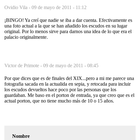
Ovidio Vila -
09 de mayo de 2011 - 11:12
¡BINGO! Ya creí que nadie se iba a dar cuenta. Efectivamente es
una foto actual a la que se han añadido los escudos en su lugar
original. Por lo menos sirve para darnos una idea de lo que era el
palacio originalmente.
Victor de Primote -
09 de mayo de 2011 - 08:45
Por que dices que es de finales del XIX...pero a mi me parece una
fotografia sacada en la actualida en sepia, y retocada para incluir
los escudos devueltos hace poco por las personas que los
guardaban. Me baso en el porton de entrada, ya que creo que es el
actual porton, que no tiene mucho más de 10 o 15 años.
Nombre