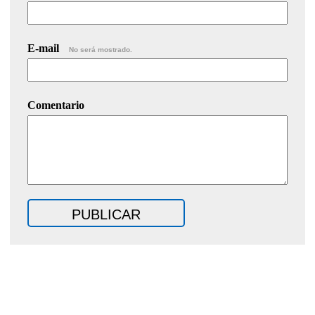
E-mail
No será mostrado.
Comentario