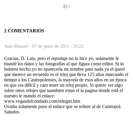
El \
2 COMENTARIOS
Juan Manuel -
07 de junio de 2011 - 10:22
Gracias, D. Luis, pero el reportaje no lo hice yo, solamente le
mandé los datos y las fotografías al que figura como editor. Si lo
hubiera hecho yo no aparecería mi nombre para nada ya el queel
que merece un recuerdo es el reloj que lleva 125 años marcando el
tiempo a los Castropolenses, la mayoría de esos años en un época
en que era difícil y caro tener un reloj propio. Si quiere ver algo
sobre otros relojes que taambien estan el la pagina donde está el
nuestro le mando el enlace:
www.vegasdelcondado.com/relojpri.htm
Ovidio solamente puso el enlace que se refiere al de Castropol.
Saludos.