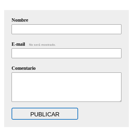
Nombre
E-mail
No será mostrado.
Comentario