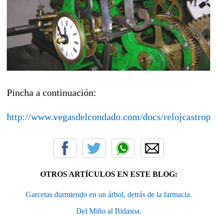
Pincha a continuación:
http://www.vegasdelcondado.com/docs/relojcastropo
OTROS ARTÍCULOS EN ESTE BLOG:
Garcetas durmiendo en un árbol, detrás de la farmacia.
Del Miño al Bidasoa.