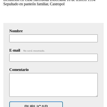
Sepultado en panteón familiar, Castropol
Nombre
E-mail
No será mostrado.
Comentario