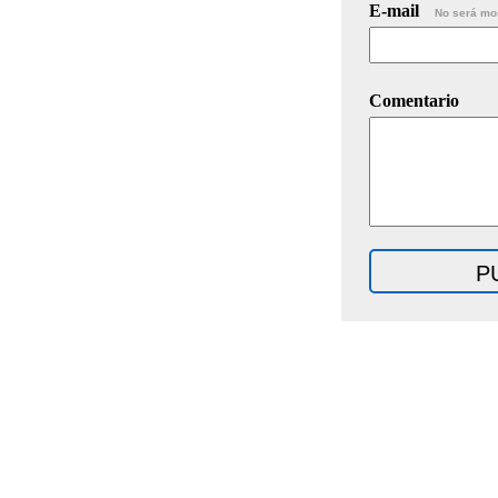
E-mail
No será mo
Comentario