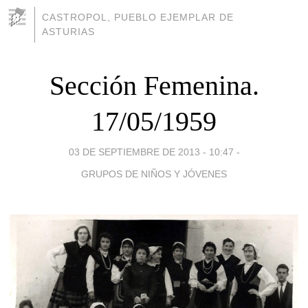
CASTROPOL, PUEBLO EJEMPLAR DE
ASTURIAS
Sección Femenina.
17/05/1959
03 DE SEPTIEMBRE DE 2013 - 10:47
-
GRUPOS DE NIÑOS Y JÓVENES