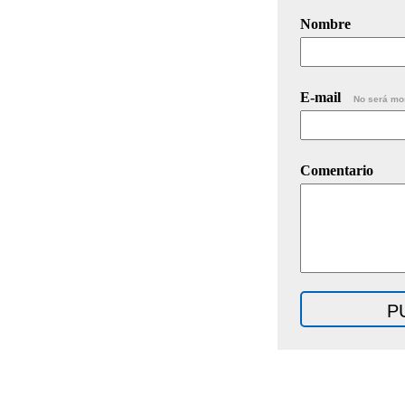
Nombre
E-mail
No será mo
Comentario