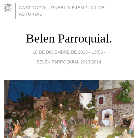
CASTROPOL, PUEBLO EJEMPLAR DE
ASTURIAS
Belen Parroquial.
18 DE DICIEMBRE DE 2013 - 19:55
-
BELÉN PARROQUIAL 2013/2014