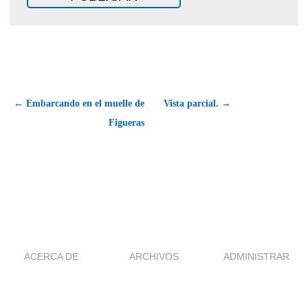
← Embarcando en el muelle de
Vista parcial. →
Figueras
ACERCA DE
ARCHIVOS
ADMINISTRAR