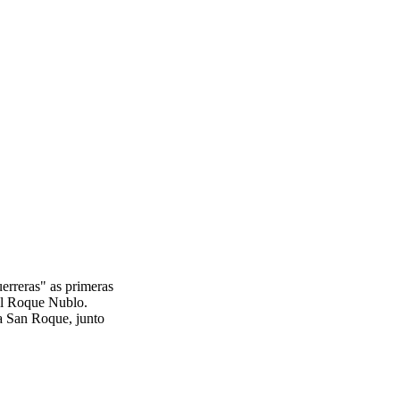
uerreras" as primeras
nel Roque Nublo.
la San Roque, junto