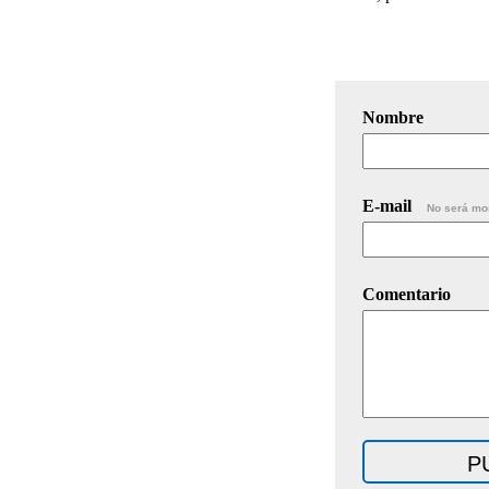
Nombre
E-mail
No será mo
Comentario