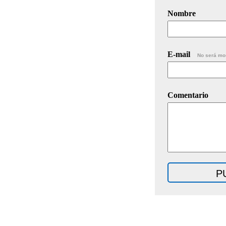
Nombre
E-mail
No será mo
Comentario