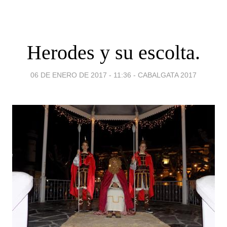
Herodes y su escolta.
06 DE ENERO DE 2017 - 11:36
-
CABALGATA 2017