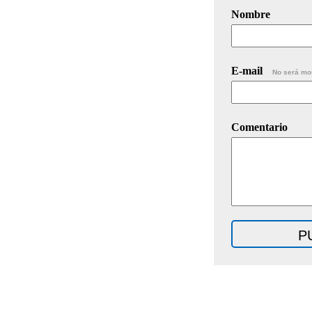
Nombre
E-mail
No será mo
Comentario