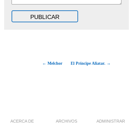
← Melchor
El Príncipe Aliatar. →
ACERCA DE
ARCHIVOS
ADMINISTRAR