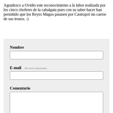
Agradezco a Ovidio este reconocimiento a la labor realizada por
los cinco choferes de la cabalgata pues con su saber hacer han
permitido que los Reyes Magos pasasen por Castropol sin caerse
de sus tronos. :)
Nombre
E-mail
No será mostrado.
Comentario