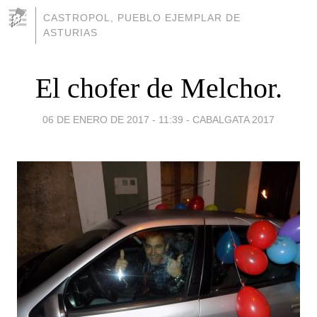
CASTROPOL, PUEBLO EJEMPLAR DE
ASTURIAS
El chofer de Melchor.
06 DE ENERO DE 2017 - 11:39
-
CABALGATA 2017