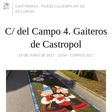
CASTROPOL, PUEBLO EJEMPLAR DE
ASTURIAS
C/ del Campo 4. Gaiteros
de Castropol
19 DE JUNIO DE 2017 - 13:04
-
CORPUS 2017