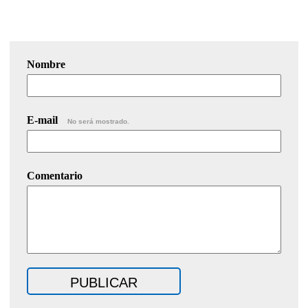
Nombre
E-mail
No será mostrado.
Comentario