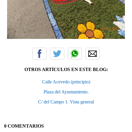
OTROS ARTÍCULOS EN ESTE BLOG:
Calle Acevedo (principio)
Plaza del Ayuntamiento.
C/ del Campo 1. Vista general
0 COMENTARIOS