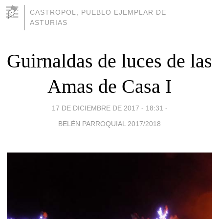
CASTROPOL, PUEBLO EJEMPLAR DE
ASTURIAS
Guirnaldas de luces de las
Amas de Casa I
17 DE DICIEMBRE DE 2017 - 18:31
-
BELÉN PARROQUIAL 2017/2018