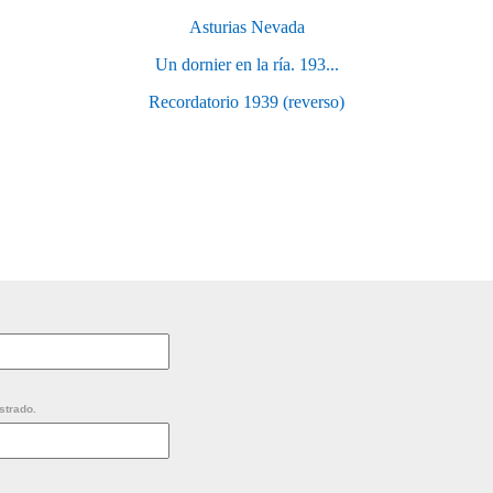
Asturias Nevada
Un dornier en la ría. 193...
Recordatorio 1939 (reverso)
strado.