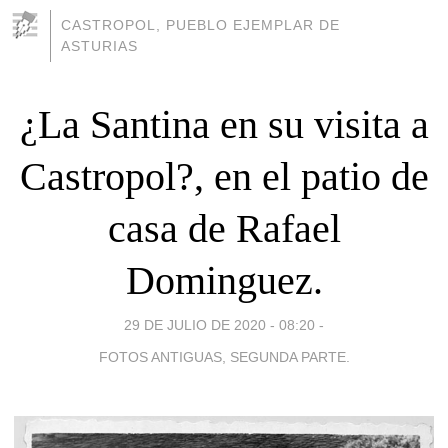
CASTROPOL, PUEBLO EJEMPLAR DE
ASTURIAS
¿La Santina en su visita a
Castropol?, en el patio de
casa de Rafael
Dominguez.
29 DE JULIO DE 2020 - 08:20
-
FOTOS ANTIGUAS, SEGUNDA PARTE.