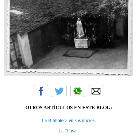
OTROS ARTÍCULOS EN ESTE BLOG:
La Biblioteca en sus inicios.
La "Faya"