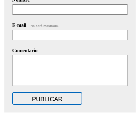
E-mail
No será mostrado.
Comentario