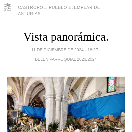
CASTROPOL, PUEBLO EJEMPLAR DE
ASTURIAS
Vista panorámica.
11 DE DICIEMBRE DE 2024 - 18:27
-
BELÉN PARROQUIAL 2023/2024