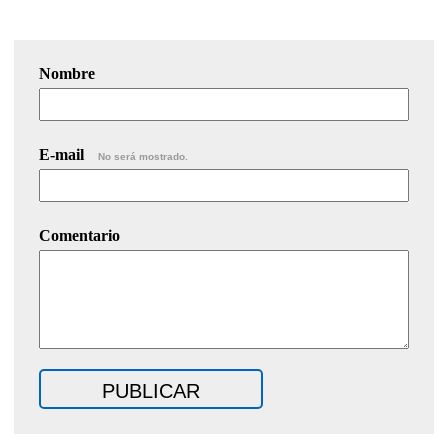
Nombre
E-mail
No será mostrado.
Comentario