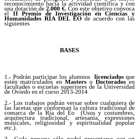
reconocimiento hacia la actividad científica y con
una dotación de
2.000 €.
Con este objetivo convoca
el
II Premio de Investigación en Ciencias y
Humanidades RÍA DEL EO
de acuerdo con las
siguientes
BASES
1.- Podrán participar los alumnos
licenciados
que
estén matriculados en
Masters
o
Doctorados
en
facultades o escuelas superiores de la Universidad
de Oviedo en el curso 2013-2014
2.- Los trabajos podrán versar sobre cualquiera de
las facetas que conforman la cultura tradicional de
comarca de la Ría del Eo (Usos y costumbres,
arquitectura tradicional, artesanía, expresiones
musicales, religiosidad y espiritualidad popular
etc.).
3.- Cada persona sólo podrá presentarse con un