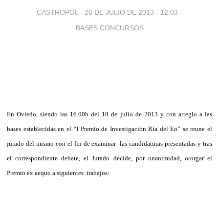
CASTROPOL -
26 DE JULIO DE 2013 - 12:03
-
BASES CONCURSOS
En Oviedo, siendo las 16.00h del 18 de julio de 2013 y con arreglo a las
bases establecidas en el ”I Premio de Investigación Ría del Eo” se reune el
jurado del mismo con el fin de examinar
las candidaturas presentadas y tras
el correspondiente debate, el Jurado decide, por unanimidad, otorgar el
Premio ex aequo a siguientes
trabajos: