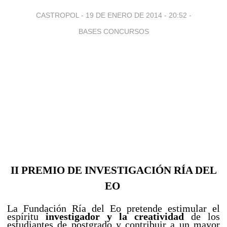
CASTROPOL -
19 DE ENERO DE 2014 - 20:52
-
BASES CONCURSOS
II PREMIO DE INVESTIGACIÓN RÍA DEL
EO
La Fundación Ría del Eo pretende estimular el
espíritu
investigador y la creatividad
de los
estudiantes de postgrado y contribuir a un mayor