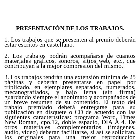
PRESENTACIÓN DE LOS TRABAJOS.
1. Los trabajos que se presenten al premio deberán
estar escritos en castellano.
2. Los trabajos podrán acompañarse de cuantos
materiales gráficos, sonoros, sitios web, etc., que
contribuyan a la mejor compresión del mismo.
3. Los trabajos tendrán una extensión mínima de 25
páginas y deberán presentarse en papel por
triplicado, en ejemplares separados, numerados,
mecanografiados, y bajo lema (sin firma)
guardando siempre el anonimato y acompañados de
un breve resumen de su contenido. El texto del
trabajo premiado deberá entregarse para su
publicación en disquete o CD de acuerdo con las
siguientes características: programa Word, Times
New Roman, cpo.12, doble espacio, DIA A 4. De
otros materiales complementarios (imágenes,
audio, video) deberán facilitarse, si así se solicitan,
los originales para una mejor reproducción