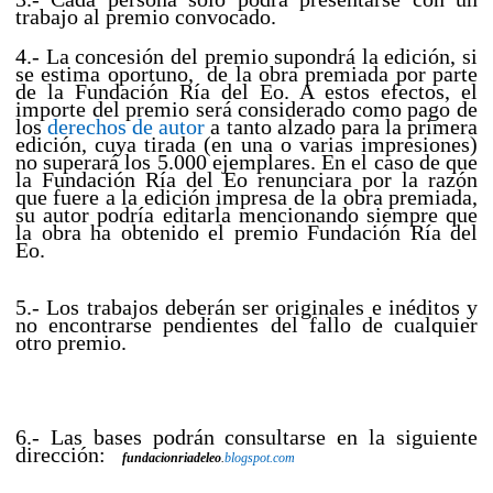
trabajo al premio convocado.
4.- La concesión del premio supondrá la edición, si
se estima oportuno, de la obra premiada por parte
de la Fundación Ría del Eo. A estos efectos, el
importe del premio será considerado como pago de
los
derechos de autor
a tanto alzado para la primera
edición, cuya tirada (en una o varias impresiones)
no superará los 5.000 ejemplares. En el caso de que
la Fundación Ría del Eo renunciara por la razón
que fuere a la edición impresa de la obra premiada,
su autor podría editarla mencionando siempre que
la obra ha obtenido el premio Fundación Ría del
Eo.
5.- Los trabajos deberán ser originales e inéditos y
no encontrarse pendientes del fallo de cualquier
otro premio.
6.- Las bases podrán consultarse en la siguiente
dirección:
fundacionriadeleo
.
blogspot.com