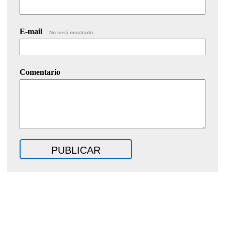
E-mail
No será mostrado.
Comentario