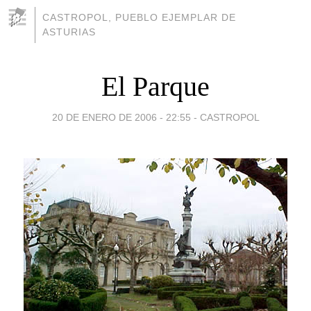
CASTROPOL, PUEBLO EJEMPLAR DE
ASTURIAS
El Parque
20 DE ENERO DE 2006 - 22:55
-
CASTROPOL