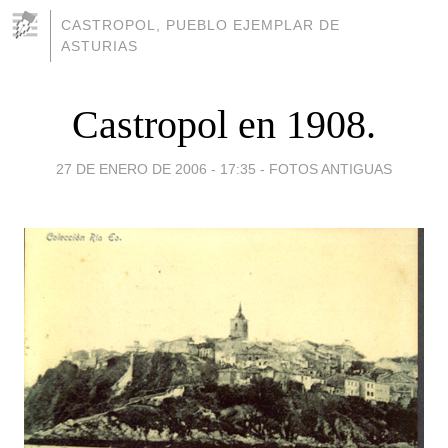
CASTROPOL, PUEBLO EJEMPLAR DE
ASTURIAS
Castropol en 1908.
27 DE ENERO DE 2006 - 17:35
-
FOTOS ANTIGUAS