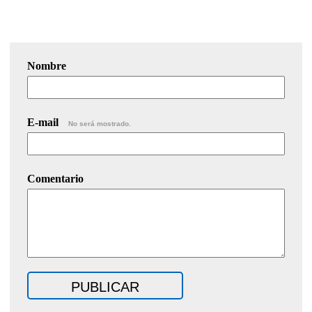
Nombre
E-mail
No será mostrado.
Comentario