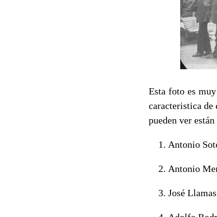
Esta foto es muy
caracteristica de
pueden ver están
Antonio Sot
Antonio Mend
José Llamas 
Adolfo Rodr