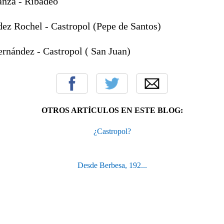
anza - Ribadeo
dez Rochel - Castropol (Pepe de Santos)
ernández - Castropol ( San Juan)
OTROS ARTÍCULOS EN ESTE BLOG:
¿Castropol?
Desde Berbesa, 192...