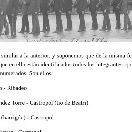
 similar a la anterior, y suponemos que de la misma fec
 que en ella están identificados todos los integrantes. 
 numerados. Son ellos:
o - Ribadeo
ez Torre - Castropol (tio de Beatri)
(barrigón) - Castropol
iguez - Castropol