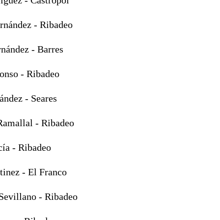
rnández - Ribadeo
rnández - Barres
onso - Ribadeo
ández - Seares
Ramallal - Ribadeo
ía - Ribadeo
inez - El Franco
Sevillano - Ribadeo