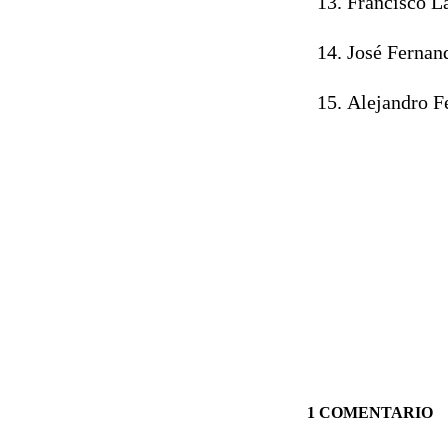
Francisco L
José Fernan
Alejandro F
1 COMENTARIO