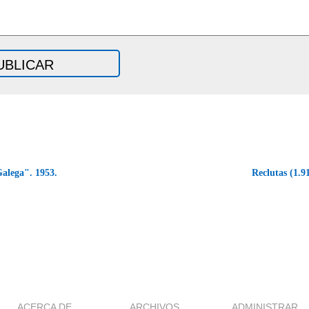
alega". 1953.
Reclutas (1.9
ACERCA DE
ARCHIVOS
ADMINISTRAR