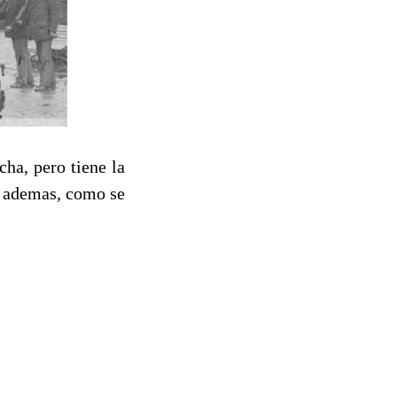
ha, pero tiene la
qu ademas, como se