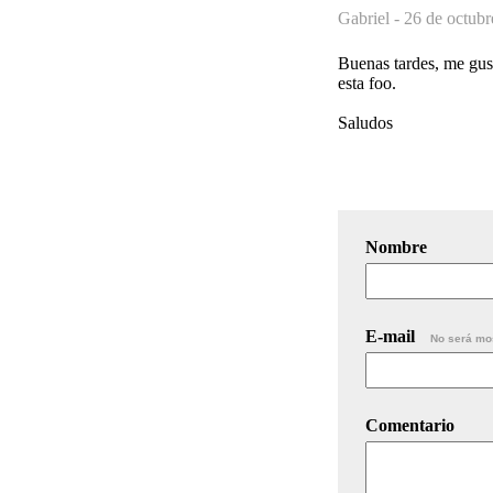
Gabriel -
26 de octubr
Buenas tardes, me gus
esta foo.
Saludos
Nombre
E-mail
No será mo
Comentario