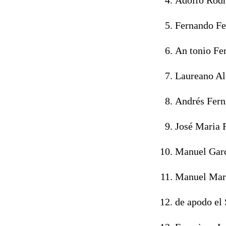
Fernando Fe
An tonio Fe
Laureano Al
Andrés Fern
José Maria 
Manuel Garc
Manuel Mart
de apodo el 