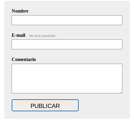
Nombre
E-mail
No será mostrado.
Comentario