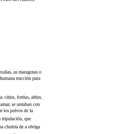
 xulias, as maragotas o
a humana tracción para
itius, fortius, altius.
ajamar, se untaban con
 los polvos de la
a tripulación, que
a chuleta de a obriga