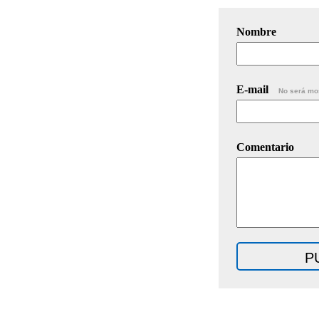
Nombre
E-mail
No será mo
Comentario