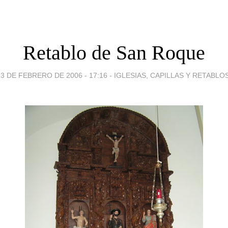
Retablo de San Roque
13 DE FEBRERO DE 2006 - 17:16
-
IGLESIAS, CAPILLAS Y RETABLOS