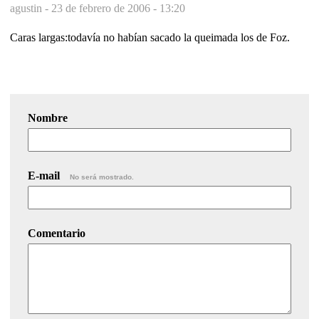
agustin -
23 de febrero de 2006 - 13:20
Caras largas:todavía no habían sacado la queimada los de Foz.
Nombre
E-mail
No será mostrado.
Comentario