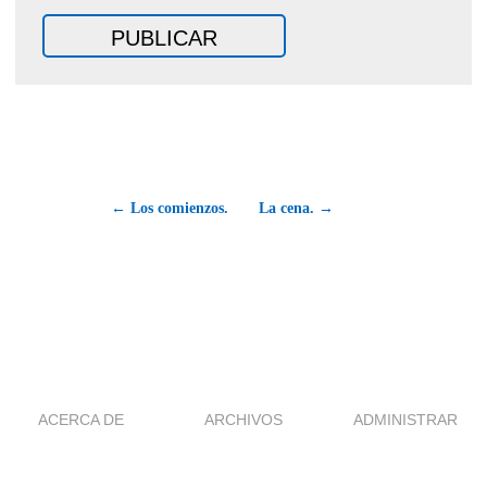
← Los comienzos.
La cena. →
ACERCA DE
ARCHIVOS
ADMINISTRAR