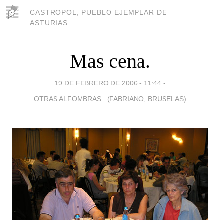
CASTROPOL, PUEBLO EJEMPLAR DE
ASTURIAS
Mas cena.
19 DE FEBRERO DE 2006 - 11:44
-
OTRAS ALFOMBRAS...(FABRIANO, BRUSELAS)