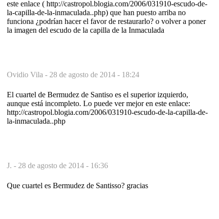
este enlace ( http://castropol.blogia.com/2006/031910-escudo-de-
la-capilla-de-la-inmaculada..php) que han puesto arriba no
funciona ¿podrían hacer el favor de restaurarlo? o volver a poner
la imagen del escudo de la capilla de la Inmaculada
Ovidio Vila -
28 de agosto de 2014 - 18:24
El cuartel de Bermudez de Santiso es el superior izquierdo,
aunque está incompleto. Lo puede ver mejor en este enlace:
http://castropol.blogia.com/2006/031910-escudo-de-la-capilla-de-
la-inmaculada..php
J. -
28 de agosto de 2014 - 16:36
Que cuartel es Bermudez de Santisso? gracias