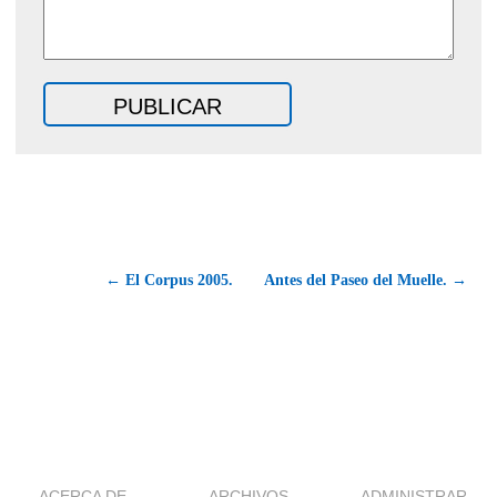
← El Corpus 2005.
Antes del Paseo del Muelle. →
ACERCA DE
ARCHIVOS
ADMINISTRAR