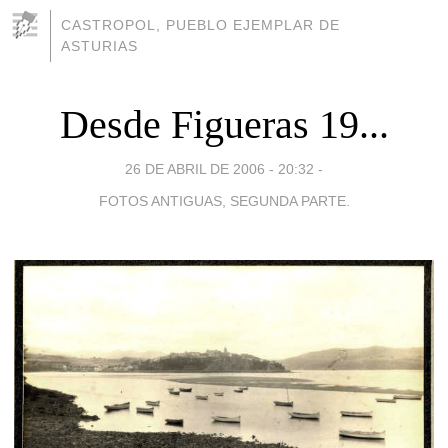
CASTROPOL, PUEBLO EJEMPLAR DE
ASTURIAS
Desde Figueras 19...
26 DE ABRIL DE 2006 - 20:32
-
FOTOS ANTIGUAS, SEGUNDA PARTE.