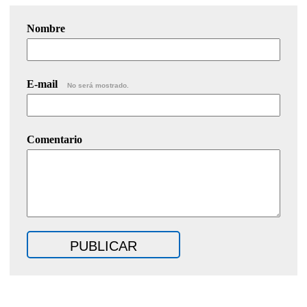
Nombre
E-mail
No será mostrado.
Comentario