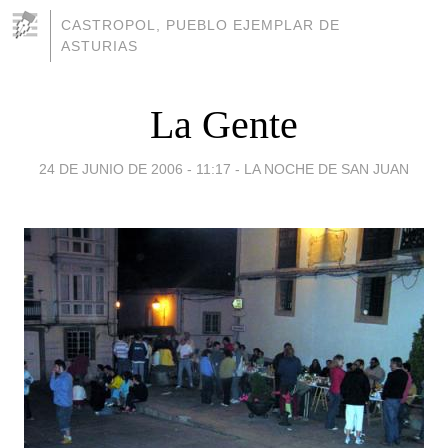
CASTROPOL, PUEBLO EJEMPLAR DE
ASTURIAS
La Gente
24 DE JUNIO DE 2006 - 11:17
-
LA NOCHE DE SAN JUAN