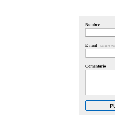
Nombre
E-mail
No será mo
Comentario