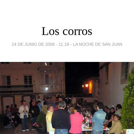
Los corros
24 DE JUNIO DE 2006 - 11:18
-
LA NOCHE DE SAN JUAN