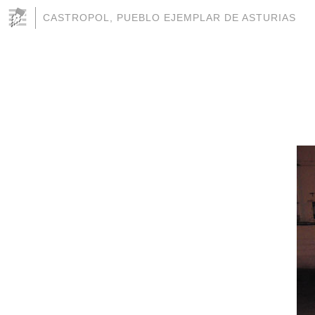
CASTROPOL, PUEBLO EJEMPLAR DE ASTURIAS