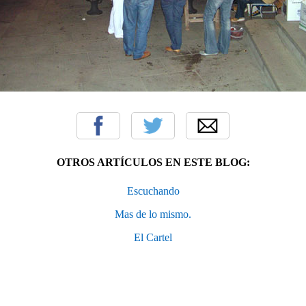
OTROS ARTÍCULOS EN ESTE BLOG:
Escuchando
Mas de lo mismo.
El Cartel