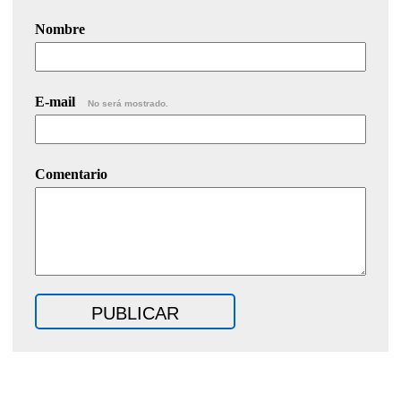
Nombre
E-mail
No será mostrado.
Comentario