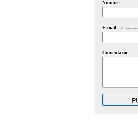
Nombre
E-mail
No será mo
Comentario